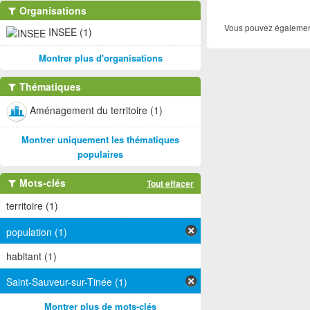
Organisations
Vous pouvez également
INSEE (1)
Montrer plus d'organisations
Thématiques
Aménagement du territoire (1)
Montrer uniquement les thématiques
populaires
Mots-clés
Tout effacer
territoire (1)
population (1)
habitant (1)
Saint-Sauveur-sur-Tinée (1)
Montrer plus de mots-clés