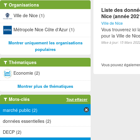
Organisations
Liste des donnée
Ville de Nice (1)
Nice (année 202
Ville de Nice
Métropole Nice Côte d'Azur (1)
Vous trouverez ici 
pour la Ville de Ni
Montrer uniquement les organisations
Mise à jour: 15 Mars 202
populaires
Thématiques
Vous pouvez également
Economie (2)
Montrer plus de thématiques
Mots-clés
Tout effacer
marché public (2)
données essentielles (2)
DECP (2)