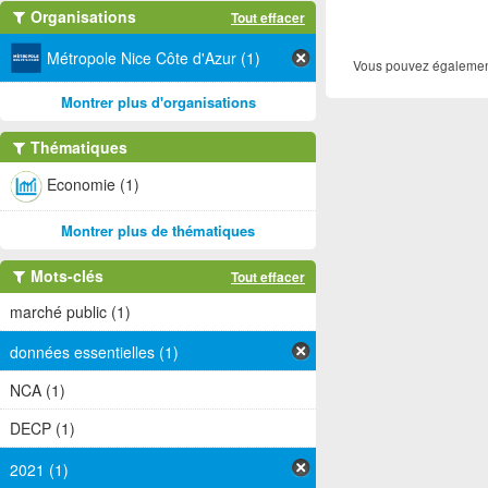
Organisations
Tout effacer
Métropole Nice Côte d'Azur (1)
Vous pouvez également
Montrer plus d'organisations
Thématiques
Economie (1)
Montrer plus de thématiques
Mots-clés
Tout effacer
marché public (1)
données essentielles (1)
NCA (1)
DECP (1)
2021 (1)