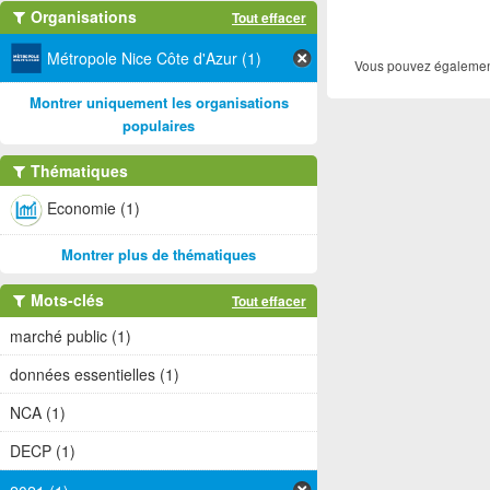
Organisations
Tout effacer
Métropole Nice Côte d'Azur (1)
Vous pouvez également
Montrer uniquement les organisations
populaires
Thématiques
Economie (1)
Montrer plus de thématiques
Mots-clés
Tout effacer
marché public (1)
données essentielles (1)
NCA (1)
DECP (1)