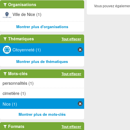
Organisations
Vous pouvez également
Ville de Nice (1)
Montrer plus d'organisations
Thématiques
Tout effacer
Citoyenneté (1)
Montrer plus de thématiques
Mots-clés
Tout effacer
personnalités (1)
cimetière (1)
Nice (1)
Montrer plus de mots-clés
Formats
Tout effacer