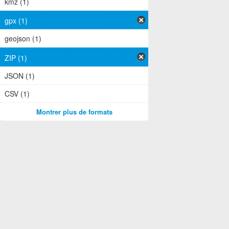
kmz (1)
gpx (1)
geojson (1)
ZIP (1)
JSON (1)
CSV (1)
Montrer plus de formats