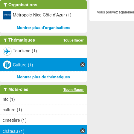
Organisations
Vous pouvez également
Métropole Nice Côte d'Azur (1)
Montrer plus d'organisations
Thématiques
Tout effacer
Tourisme (1)
Culture (1)
Montrer plus de thématiques
Mots-clés
Tout effacer
nfc (1)
culture (1)
cimetière (1)
château (1)