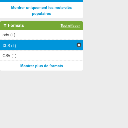
Montrer uniquement les mots-clés
populaires
Formats
Tout effacer
ods (1)
XLS (1)
CSV (1)
Montrer plus de formats