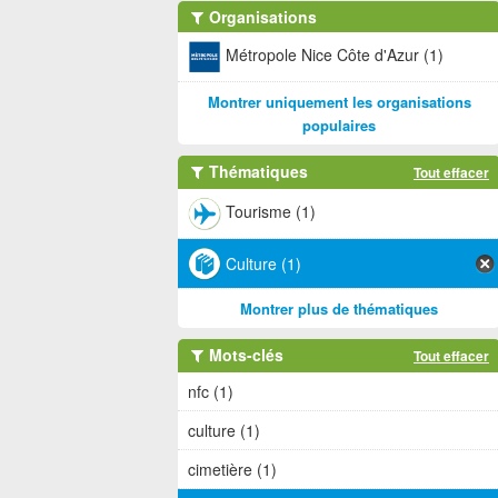
Organisations
Métropole Nice Côte d'Azur (1)
Montrer uniquement les organisations
populaires
Thématiques
Tout effacer
Tourisme (1)
Culture (1)
Montrer plus de thématiques
Mots-clés
Tout effacer
nfc (1)
culture (1)
cimetière (1)