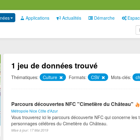
nées
Applications
Actualités
Démarche
Espac
1 jeu de données trouvé
Thématiques:
Culture
Formats:
CSV
Mots-clés:
c
Parcours découvertes NFC "Cimetière du Château"
Métropole Nice Côte d'Azur
Vous trouverez ici le parcours découverte NFC qui concerne les
personnages célébres du Cimetière du Château.
Mise à jour: 17 Mai 2019