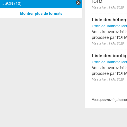
l'OTM.
JSON (10)
Mise à jour: 9 Mai 2026
Montrer plus de formats
Liste des héber
Office de Tourisme Mét
Vous trouverez ici l
proposée par l'OTM
Mise à jour: 9 Mai 2026
Liste des bouti
Office de Tourisme Mét
Vous trouverez ici l
proposée par l'OTM
Mise à jour: 9 Mai 2026
Vous pouvez également