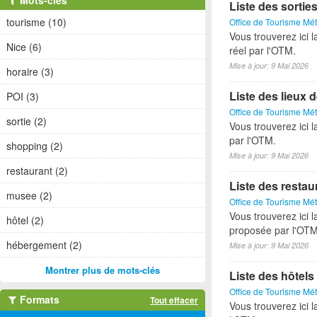
Mots-clés
Liste des sorti
tourisme (10)
Office de Tourisme Mét
Vous trouverez ici l
Nice (6)
réel par l'OTM.
Mise à jour: 9 Mai 2026
horaire (3)
Liste des lieux 
POI (3)
Office de Tourisme Mét
sortie (2)
Vous trouverez ici 
par l'OTM.
shopping (2)
Mise à jour: 9 Mai 2026
restaurant (2)
Liste des restau
musee (2)
Office de Tourisme Mét
Vous trouverez ici l
hôtel (2)
proposée par l'OTM
hébergement (2)
Mise à jour: 9 Mai 2026
Montrer plus de mots-clés
Liste des hôtels
Office de Tourisme Mét
Formats
Tout effacer
Vous trouverez ici l