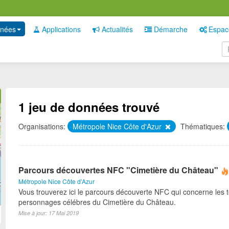
nées
Applications
Actualités
Démarche
Espac
1 jeu de données trouvé
Organisations:
Métropole Nice Côte d'Azur
Thématiques:
Parcours découvertes NFC "Cimetière du Château"
Métropole Nice Côte d'Azur
Vous trouverez ici le parcours découverte NFC qui concerne les
personnages célébres du Cimetière du Château.
Mise à jour: 17 Mai 2019