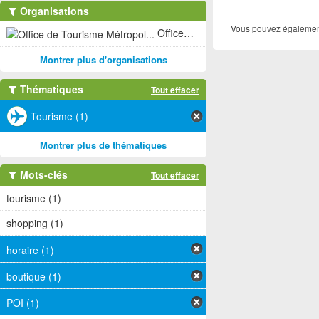
Organisations
Vous pouvez également
Office de Tourisme Métropol... (1)
Montrer plus d'organisations
Thématiques
Tout effacer
Tourisme (1)
Montrer plus de thématiques
Mots-clés
Tout effacer
tourisme (1)
shopping (1)
horaire (1)
boutique (1)
POI (1)