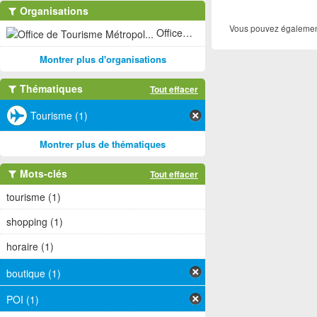
Organisations
Vous pouvez également
Office de Tourisme Métropol... (1)
Montrer plus d'organisations
Thématiques
Tout effacer
Tourisme (1)
Montrer plus de thématiques
Mots-clés
Tout effacer
tourisme (1)
shopping (1)
horaire (1)
boutique (1)
POI (1)