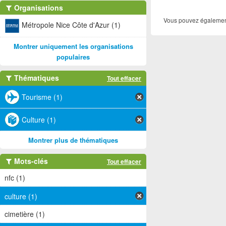
Organisations
Vous pouvez également
Métropole Nice Côte d'Azur (1)
Montrer uniquement les organisations
populaires
Thématiques
Tout effacer
Tourisme (1)
Culture (1)
Montrer plus de thématiques
Mots-clés
Tout effacer
nfc (1)
culture (1)
cimetière (1)