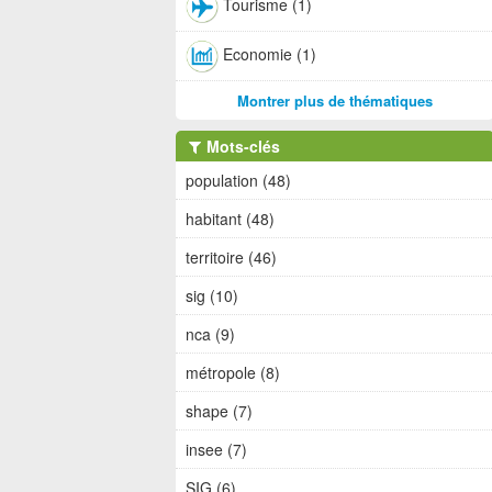
Tourisme (1)
Economie (1)
Montrer plus de thématiques
Mots-clés
population (48)
habitant (48)
territoire (46)
sig (10)
nca (9)
métropole (8)
shape (7)
insee (7)
SIG (6)