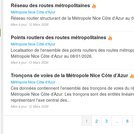
Réseau des routes métropolitaines
Métropole Nice Côte d'Azur
Réseau routier structurant de la Métropole Nice Côte d'Azur au 
Mise à jour: 12 Mars 2026
Points routiers des routes métropolitaines
Métropole Nice Côte d'Azur
Localisation de l'ensemble des points routiers des routes métropo
Métropole Nice Côte d'Azur au 08/01/2026.
Mise à jour: 12 Mars 2026
Tronçons de voies de la Métropole Nice Côte d’Azur
Métropole Nice Côte d'Azur
Ces données contiennent l'ensemble des tronçons de voies du r
Métropole Nice Côte d’Azur. Les tronçons sont des entités linéair
représentant l'axe central des...
Mise à jour: 12 Mars 2026
1
2
3
...
8