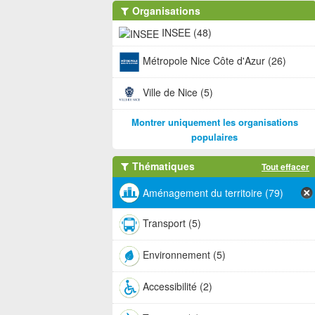
Organisations
INSEE (48)
Métropole Nice Côte d'Azur (26)
Ville de Nice (5)
Montrer uniquement les organisations
populaires
Thématiques
Tout effacer
Aménagement du territoire (79)
Transport (5)
Environnement (5)
Accessibilité (2)