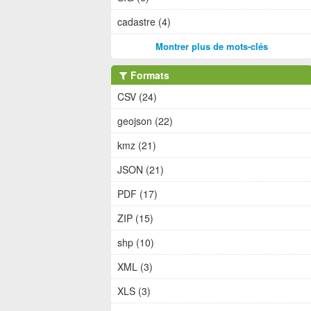
cadastre (4)
Montrer plus de mots-clés
Formats
CSV (24)
geojson (22)
kmz (21)
JSON (21)
PDF (17)
ZIP (15)
shp (10)
XML (3)
XLS (3)