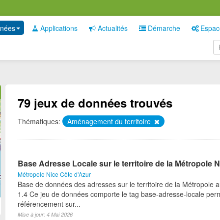
nées
Applications
Actualités
Démarche
Espac
79 jeux de données trouvés
Thématiques:
Aménagement du territoire
Base Adresse Locale sur le territoire de la Métropole
Métropole Nice Côte d'Azur
Base de données des adresses sur le territoire de la Métropole 
1.4 Ce jeu de données comporte le tag base-adresse-locale per
référencement sur...
Mise à jour: 4 Mai 2026