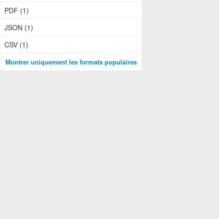
PDF (1)
JSON (1)
CSV (1)
Montrer uniquement les formats populaires