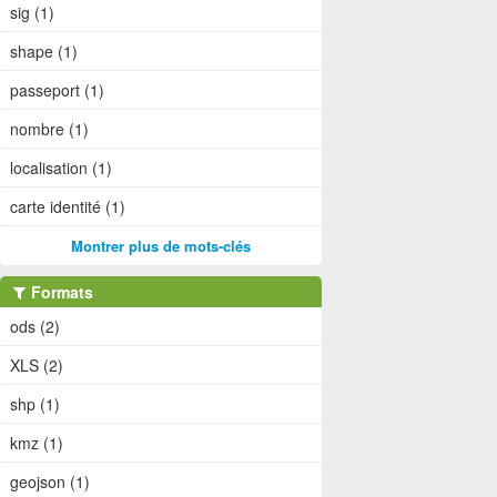
sig (1)
shape (1)
passeport (1)
nombre (1)
localisation (1)
carte identité (1)
Montrer plus de mots-clés
Formats
ods (2)
XLS (2)
shp (1)
kmz (1)
geojson (1)