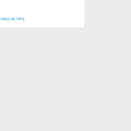
ation de l'API
).