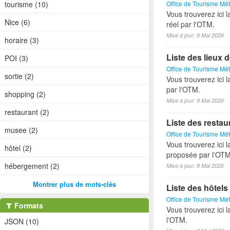
Office de Tourisme Mét
tourisme (10)
Vous trouverez ici l
Nice (6)
réel par l'OTM.
Mise à jour: 9 Mai 2026
horaire (3)
Liste des lieux 
POI (3)
Office de Tourisme Mét
sortie (2)
Vous trouverez ici 
par l'OTM.
shopping (2)
Mise à jour: 9 Mai 2026
restaurant (2)
Liste des restau
musee (2)
Office de Tourisme Mét
Vous trouverez ici l
hôtel (2)
proposée par l'OTM
hébergement (2)
Mise à jour: 9 Mai 2026
Montrer plus de mots-clés
Liste des hôtels
Office de Tourisme Mét
Formats
Vous trouverez ici l
l'OTM.
JSON (10)