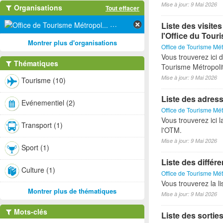
Mise à jour: 9 Mai 2026
Organisations
Tout effacer
Liste des visite
Office de Tourisme Métropol... (10)
l'Office du Tour
Montrer plus d'organisations
Office de Tourisme Mét
Vous trouverez ici d
Thématiques
Tourisme Métropoli
Mise à jour: 9 Mai 2026
Tourisme (10)
Liste des adress
Evénementiel (2)
Office de Tourisme Mét
Vous trouverez ici 
Transport (1)
l'OTM.
Mise à jour: 9 Mai 2026
Sport (1)
Liste des différ
Culture (1)
Office de Tourisme Mét
Vous trouverez la l
Montrer plus de thématiques
Mise à jour: 9 Mai 2026
Mots-clés
Liste des sorti