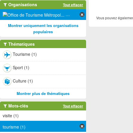
Organisations
Tout effacer
Office de Tourisme Métropol... (1)
Vous pouvez également
Montrer uniquement les organisations
populaires
Thématiques
Tourisme (1)
Sport (1)
Culture (1)
Montrer plus de thématiques
Mots-clés
Tout effacer
visite (1)
tourisme (1)