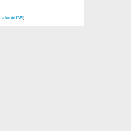
ation de l'API
).