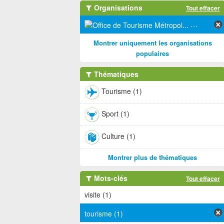
Organisations
Tout effacer
Office de 
Montrer uniquement les organisations
populaires
Thématiques
Tourisme (1)
Sport (1)
Culture (1)
Montrer plus de thématiques
Mots-clés
Tout effacer
visite (1)
tourisme (1)