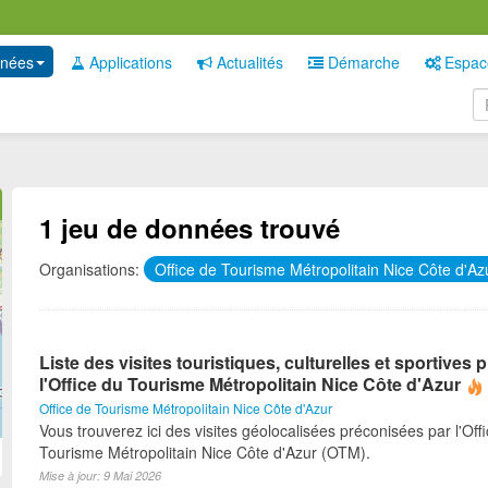
nées
Applications
Actualités
Démarche
Espac
1 jeu de données trouvé
Organisations:
Office de Tourisme Métropolitain Nice Côte d'A
Liste des visites touristiques, culturelles et sportives
l'Office du Tourisme Métropolitain Nice Côte d'Azur
Office de Tourisme Métropolitain Nice Côte d'Azur
Vous trouverez ici des visites géolocalisées préconisées par l'Off
Tourisme Métropolitain Nice Côte d'Azur (OTM).
Mise à jour: 9 Mai 2026